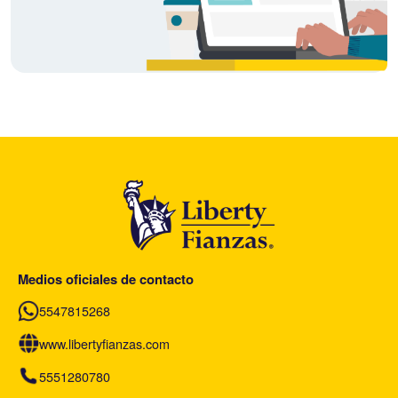
Medios oficiales de contacto
5547815268
www.libertyfianzas.com
5551280780