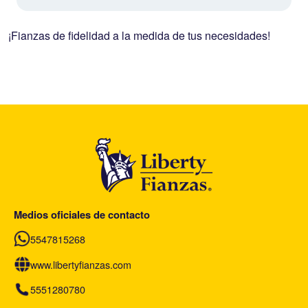
¡Fianzas de fidelidad a la medida de tus necesidades!
Medios oficiales de contacto
5547815268
www.libertyfianzas.com
5551280780