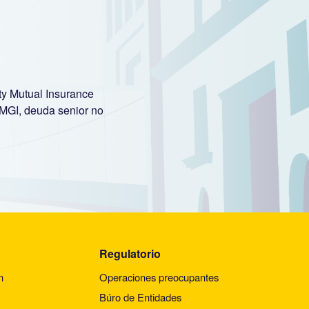
rty Mutual Insurance
LMGI, deuda senior no
Regulatorio
n
Operaciones preocupantes
Búro de Entidades