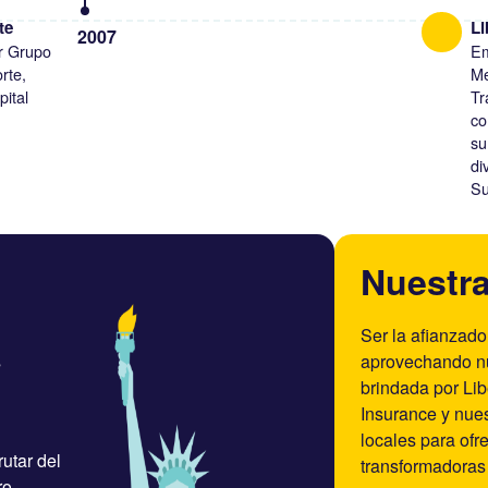
te
Li
2007
r Grupo
Em
rte,
Me
ital
Tr
co
su
di
Su
Nuestra
Ser la afianzador
s
aprovechando nu
brindada por Lib
Insurance y nue
locales para ofr
utar del
transformadoras 
ro.