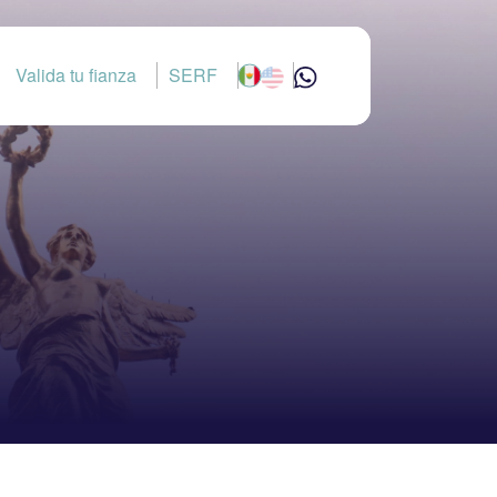
Valida tu fianza
SERF