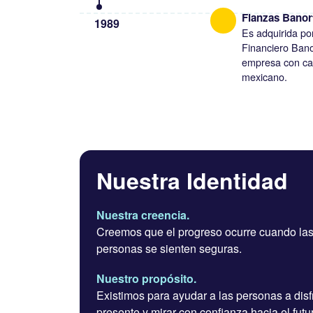
Fianzas Banor
1989
Es adquirida po
Financiero Bano
empresa con cap
mexicano.
Nuestra Identidad
Nuestra creencia.
Creemos que el progreso ocurre cuando la
personas se sienten seguras.
Nuestro propósito.
Existimos para ayudar a las personas a disfr
presente y mirar con confianza hacia el futu