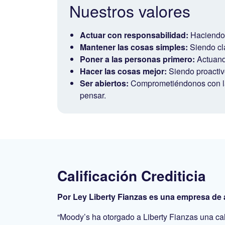
Nuestros valores
Actuar con responsabilidad:
Haciendo 
Mantener las cosas simples:
Siendo cla
Poner a las personas primero:
Actuando
Hacer las cosas mejor:
Siendo proactivo
Ser abiertos:
Comprometiéndonos con las
pensar.
Calificación Crediticia
Por Ley Liberty Fianzas es una empresa de 
“Moody’s ha otorgado a Liberty Fianzas una cal