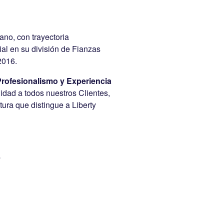
no, con trayectoria
ial en su división de Fianzas
2016.
rofesionalismo y Experiencia
idad a todos nuestros Clientes,
ura que distingue a Liberty
4