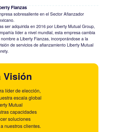
berty Fianzas
presa sobresaliente en el Sector Afianzador
xicano.
as ser adquirida en 2016 por Liberty Mutual Group,
mpañía líder a nivel mundial, esta empresa cambia
 nombre a Liberty Fianzas, incorporándose a la
visión de servicios de afianzamiento Liberty Mutual
rety.
 Visión
a líder de elección,
estra escala global
erty Mutual
stras capacidades
ecer soluciones
a nuestros clientes.