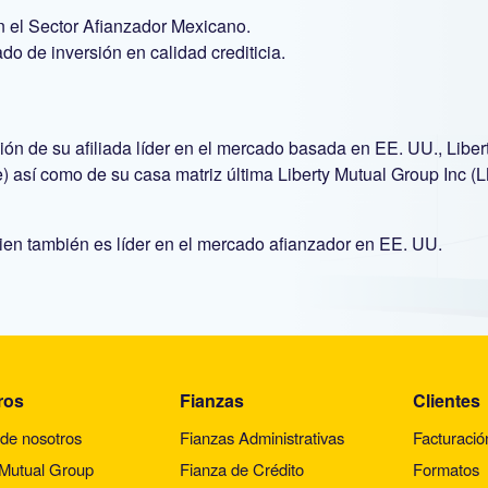
n el Sector Afianzador Mexicano.
do de inversión en calidad crediticia.
isión de su afiliada líder en el mercado basada en EE. UU., Libe
 así como de su casa matriz última Liberty Mutual Group Inc (
ien también es líder en el mercado afianzador en EE. UU.
ros
Fianzas
Clientes
de nosotros
Fianzas Administrativas
Facturació
 Mutual Group
Fianza de Crédito
Formatos