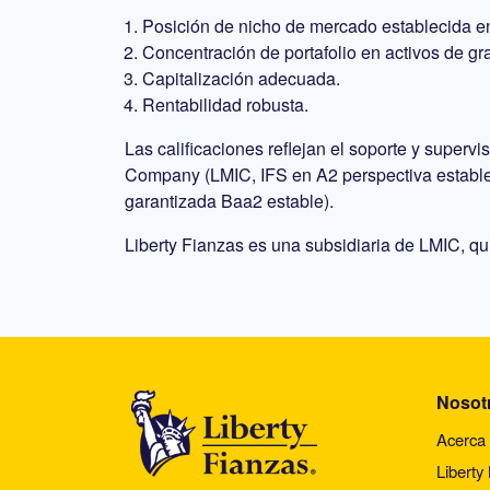
Posición de nicho de mercado establecida e
Concentración de portafolio en activos de gra
Capitalización adecuada.
Rentabilidad robusta.
Las calificaciones reflejan el soporte y superv
Company (LMIC, IFS en A2 perspectiva estable)
garantizada Baa2 estable).
Liberty Fianzas es una subsidiaria de LMIC, qu
Nosot
Acerca 
Liberty