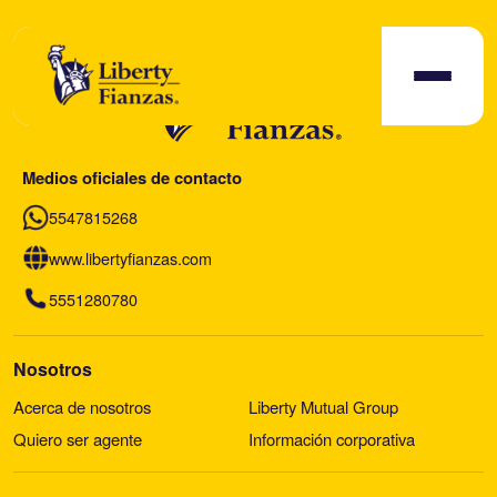
Medios oficiales de contacto
5547815268
www.libertyfianzas.com
5551280780
Nosotros
Acerca de nosotros
Liberty Mutual Group
Quiero ser agente
Información corporativa