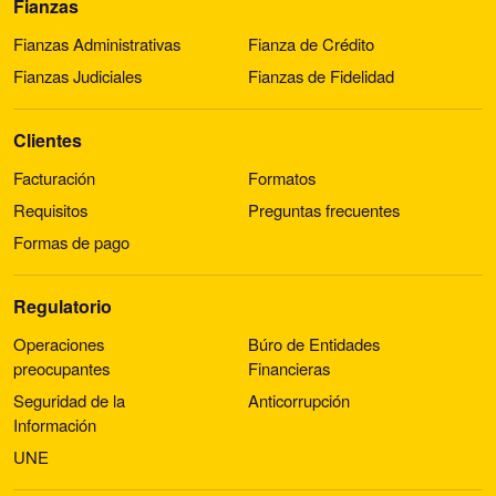
Fianzas
Fianzas Administrativas
Fianza de Crédito
Fianzas Judiciales
Fianzas de Fidelidad
Clientes
Facturación
Formatos
Requisitos
Preguntas frecuentes
Formas de pago
Regulatorio
Operaciones
Búro de Entidades
preocupantes
Financieras
Seguridad de la
Anticorrupción
Información
UNE