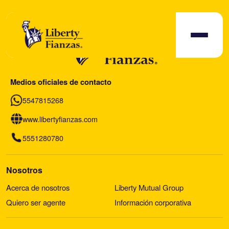
Medios oficiales de contacto
5547815268
www.libertyfianzas.com
5551280780
Nosotros
Acerca de nosotros
Liberty Mutual Group
Quiero ser agente
Información corporativa