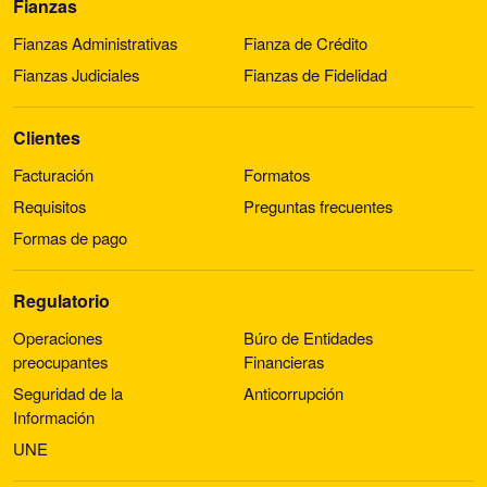
Fianzas
Fianzas Administrativas
Fianza de Crédito
Fianzas Judiciales
Fianzas de Fidelidad
Clientes
Facturación
Formatos
Requisitos
Preguntas frecuentes
Formas de pago
Regulatorio
Operaciones
Búro de Entidades
preocupantes
Financieras
Seguridad de la
Anticorrupción
Información
UNE